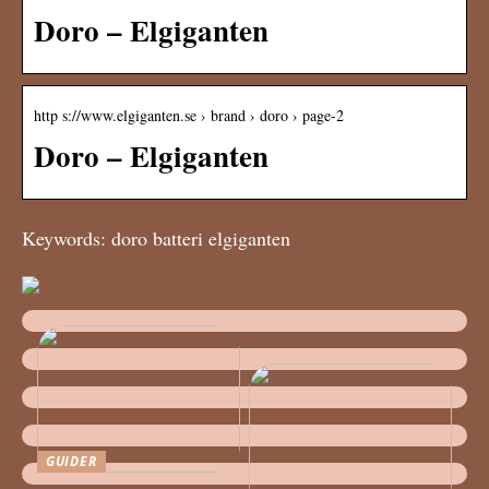
Doro – Elgiganten
http s://www.elgiganten.se › brand › doro › page-2
Doro – Elgiganten
Keywords: doro batteri elgiganten
GUIDER