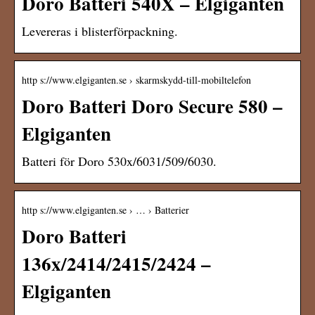
Doro Batteri 540X – Elgiganten
Levereras i blisterförpackning.
http s://www.elgiganten.se › skarmskydd-till-mobiltelefon
Doro Batteri Doro Secure 580 –
Elgiganten
Batteri för Doro 530x/6031/509/6030.
http s://www.elgiganten.se › … › Batterier
Doro Batteri
136x/2414/2415/2424 –
Elgiganten