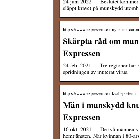
24 juni 2022 — Beslutet kommer 
släppt kravet på munskydd utomh
http s://www.expressen.se › nyheter › coro
Skärpta råd om munsk
Expressen
24 feb. 2021 — Tre regioner har 
spridningen av muterat virus.
http s://www.expressen.se › kvallsposten 
Män i munskydd knuf
Expressen
16 okt. 2021 — De två männen v
hemtjänsten. När kvinnan i 80-år