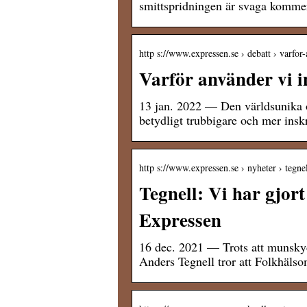
smittspridningen är svaga kommer 
http s://www.expressen.se › debatt › varfo
Varför använder vi i
13 jan. 2022 — Den världsunika 
betydligt trubbigare och mer in
http s://www.expressen.se › nyheter › tegne
Tegnell: Vi har gjort
Expressen
16 dec. 2021 — Trots att munskyd
Anders Tegnell tror att Folkhäls