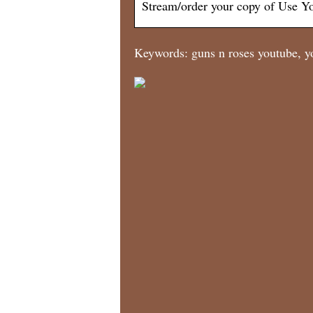
Stream/order your copy of Use Yo
Keywords: guns n roses youtube, y