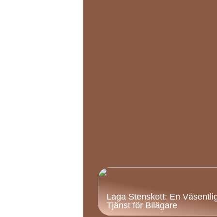
Laga Stenskott: En Väsentli
Tjänst för Bilägare