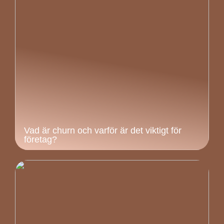
Vad är churn och varför är det viktigt för
företag?