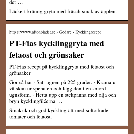
det …
Läckert krämig gryta med fräsch smak av äpplen.
http s://www.aftonbladet.se › Godare › Kycklingrecept
PT-Fias kycklinggryta med
fetaost och grönsaker
PT-Fias recept på kycklinggryta med fetaost och
grönsaker
Gör så här · Sätt ugnen på 225 grader. · Krama ut
vätskan ur spenaten och lägg den i en smord
ugnsform. · Hetta upp en stekpanna med olja och
bryn kycklingfiléerna …
Smakrik och god kycklingrätt med soltorkade
tomater och fetaost.