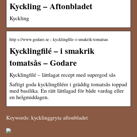
Kyckling – Aftonbladet
Kyckling
http s://www.godare.se › kycklingfile–i-smakrik-tomatsas
Kycklingfilé – i smakrik
tomatsås – Godare
Kycklingfilé – lättlagat recept med supergod sås
Saftigt goda kycklingfiléer i gräddig tomatsås toppad
med basilika. En rätt lättlagad för både vardag eller
en helgmiddagen.
Keywords: kycklinggryta aftonbladet