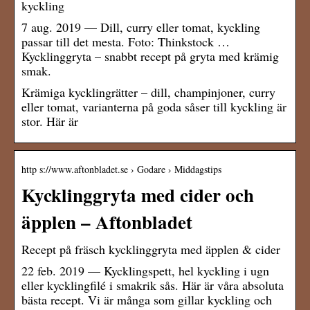
kyckling
7 aug. 2019 — Dill, curry eller tomat, kyckling
passar till det mesta. Foto: Thinkstock …
Kycklinggryta – snabbt recept på gryta med krämig
smak.
Krämiga kycklingrätter – dill, champinjoner, curry
eller tomat, varianterna på goda såser till kyckling är
stor. Här är
http s://www.aftonbladet.se › Godare › Middagstips
Kycklinggryta med cider och
äpplen – Aftonbladet
Recept på fräsch kycklinggryta med äpplen & cider
22 feb. 2019 — Kycklingspett, hel kyckling i ugn
eller kycklingfilé i smakrik sås. Här är våra absoluta
bästa recept. Vi är många som gillar kyckling och