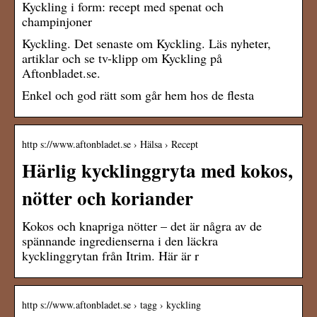
Kyckling i form: recept med spenat och
champinjoner
Kyckling. Det senaste om Kyckling. Läs nyheter,
artiklar och se tv-klipp om Kyckling på
Aftonbladet.se.
Enkel och god rätt som går hem hos de flesta
http s://www.aftonbladet.se › Hälsa › Recept
Härlig kycklinggryta med kokos,
nötter och koriander
Kokos och knapriga nötter – det är några av de
spännande ingredienserna i den läckra
kycklinggrytan från Itrim. Här är r
http s://www.aftonbladet.se › tagg › kyckling