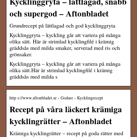
Kycklinggryta – lättlagad, snabb
och supergod – Aftonbladet
Grundrecept på lättlagad och god kycklinggryta
Kycklinggryta – kyckling går att variera på många
olika sätt. Här är strimlad kycklingfilé i krämig
gräddsås med milda smaker, serverad med ris och
grönsaker.
Kycklinggryta – kyckling går att variera på många
olika sätt.Här är strimlad kycklingfilé i krämig
gräddsås med milda s
http s://www.aftonbladet.se › Godare › Kycklingrecept
Recept på våra läckert krämiga
kycklingrätter – Aftonbladet
Krämiga kycklingrätter – recept på goda rätter med