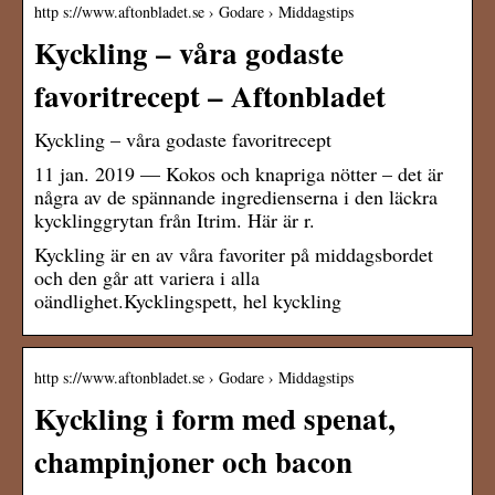
http s://www.aftonbladet.se › Godare › Middagstips
Kyckling – våra godaste
favoritrecept – Aftonbladet
Kyckling – våra godaste favoritrecept
11 jan. 2019 — Kokos och knapriga nötter – det är
några av de spännande ingredienserna i den läckra
kycklinggrytan från Itrim. Här är r.
Kyckling är en av våra favoriter på middagsbordet
och den går att variera i alla
oändlighet.Kycklingspett, hel kyckling
http s://www.aftonbladet.se › Godare › Middagstips
Kyckling i form med spenat,
champinjoner och bacon