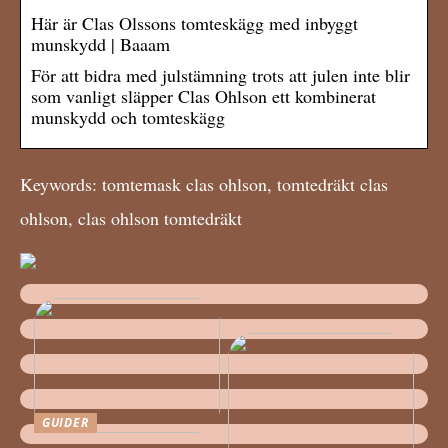
Här är Clas Olssons tomteskägg med inbyggt
munskydd | Baaam
För att bidra med julstämning trots att julen inte blir
som vanligt släpper Clas Ohlson ett kombinerat
munskydd och tomteskägg
Keywords: tomtemask clas ohlson, tomtedräkt clas
ohlson, clas ohlson tomtedräkt
GUIDER