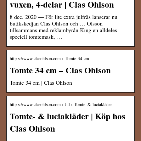
vuxen, 4-delar | Clas Ohlson
8 dec. 2020 — För lite extra julfräs lanserar nu
butikskedjan Clas Ohlson och … Olsson
tillsammans med reklambyrån King en alldeles
speciell tomtemask, …
http s://www.clasohlson.com › Tomte-34-cm
Tomte 34 cm – Clas Ohlson
Tomte 34 cm | Clas Ohlson
http s://www.clasohlson.com › Jul › Tomte–&-luciakläder
Tomte- & luciakläder | Köp hos
Clas Ohlson