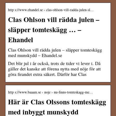
http s://www.ehandel.se › clas-ohlson-vill-radda-julen-sl…
Clas Ohlson vill rädda julen –
släpper tomteskägg … –
Ehandel
Clas Ohlson vill rädda julen – släpper tomteskägg
med munskydd – Ehandel.se
Det blir jul i år också, trots de tider vi lever i. Då
gäller det kanske att förena nytta med nöje för att
göra firandet extra säkert. Därför har Clas
http s://www.baaam.se › noje › nu-finns-tomteskagg-me…
Här är Clas Olssons tomteskägg
med inbyggt munskydd