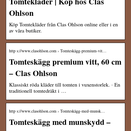
Tomtekläder | Köp hos Clas
Ohlson
Köp Tomtekläder från Clas Ohlson online eller i en
av våra butiker.
http s://www.clasohlson.com › Tomteskägg-premium-vit…
Tomteskägg premium vitt, 60 cm
– Clas Ohlson
Klassiskt röda kläder till tomten i vuxenstorlek. · En
traditionell tomtedräkt i …
http s://www.clasohlson.com › Tomteskägg-med-munsk…
Tomteskägg med munskydd –