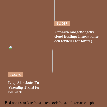
GUIDER
Utforska morgondagens
cloud hosting: Innovationer
och fördelar för företag
TEKNIK
Laga Stenskott: En
Väsentlig Tjänst för
Bilägare
Bokashi startkit: bäst i test och bästa alternativet på