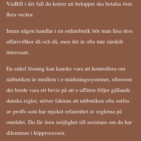
ViaBill i det fall du kräver att beloppet ska betalas över
flera veckor.
Innan någon handlar i en onlinebutik bör man läsa dess
affärsvillkor då och då, men det är ofta inte särskilt
intressant.
En enkel lösning kan kanske vara att kontrollera om
nätbutiken är medlem i e-märkningssystemet, eftersom
det borde vara ett bevis på att e-affären följer gällande
danska regler, utöver faktum att nätbutiken ofta surfas
av proffs som har mycket erfarenhet av reglerna på
området. Du får även möjlighet till assistans om du har
dilemman i köpprocessen.