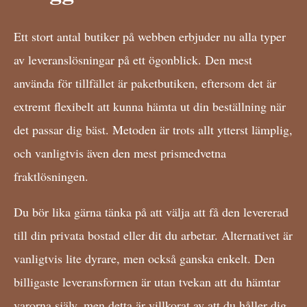
Ett stort antal butiker på webben erbjuder nu alla typer
av leveranslösningar på ett ögonblick. Den mest
använda för tillfället är paketbutiken, eftersom det är
extremt flexibelt att kunna hämta ut din beställning när
det passar dig bäst. Metoden är trots allt ytterst lämplig,
och vanligtvis även den mest prismedvetna
fraktlösningen.
Du bör lika gärna tänka på att välja att få den levererad
till din privata bostad eller dit du arbetar. Alternativet är
vanligtvis lite dyrare, men också ganska enkelt. Den
billigaste leveransformen är utan tvekan att du hämtar
varorna själv, men detta är villkorat av att du håller dig